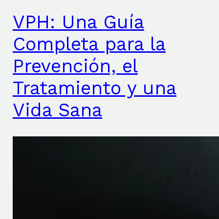
VPH: Una Guía
Completa para la
Prevención, el
Tratamiento y una
Vida Sana